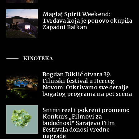
Maglaj Spirit Weekend:
Tvrđava koja je ponovo okupila
Zapadni Balkan
KINOTEKA
Bogdan Diklić otvara 39.
Filmski festival u Herceg
Novom: Otkrivamo sve detalje
bogatog programa na pet scena
Snimi reel i pokreni promene:
Konkurs „Filmovi za
budućnost“ Sarajevo Film
Festivala donosi vredne
nagrade