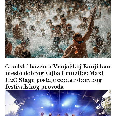
Gradski bazen u Vrnjačkoj Banji kao
mesto dobrog vajba i muzike: Maxi
H2O Stage postaje centar dnevnog
festivalskog provoda