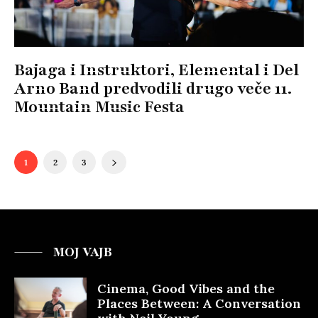
Bajaga i Instruktori, Elemental i Del
Arno Band predvodili drugo veče 11.
Mountain Music Festa
1
2
3
MOJ VAJB
Cinema, Good Vibes and the
Places Between: A Conversation