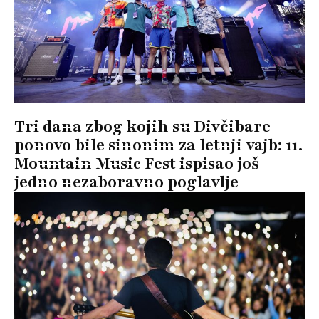
Tri dana zbog kojih su Divčibare
ponovo bile sinonim za letnji vajb: 11.
Mountain Music Fest ispisao još
jedno nezaboravno poglavlje