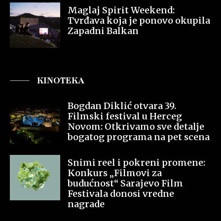
Maglaj Spirit Weekend:
Tvrđava koja je ponovo okupila
Zapadni Balkan
KINOTEKA
Bogdan Diklić otvara 39.
Filmski festival u Herceg
Novom: Otkrivamo sve detalje
bogatog programa na pet scena
Snimi reel i pokreni promene:
Konkurs „Filmovi za
budućnost“ Sarajevo Film
Festivala donosi vredne
nagrade