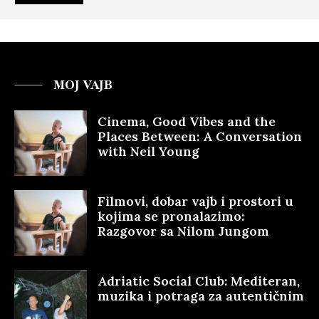
MOJ VAJB
Cinema, Good Vibes and the
Places Between: A Conversation
with Neil Young
Filmovi, dobar vajb i prostori u
kojima se pronalazimo:
Razgovor sa Nilom Jungom
Adriatic Social Club: Mediteran,
muzika i potraga za autentičnim