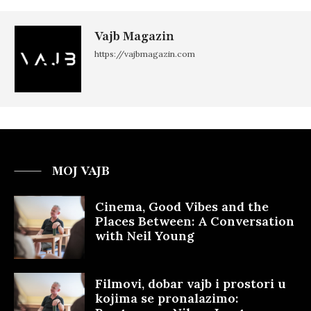
Vajb Magazin
https://vajbmagazin.com
MOJ VAJB
Cinema, Good Vibes and the
Places Between: A Conversation
with Neil Young
Filmovi, dobar vajb i prostori u
kojima se pronalazimo: