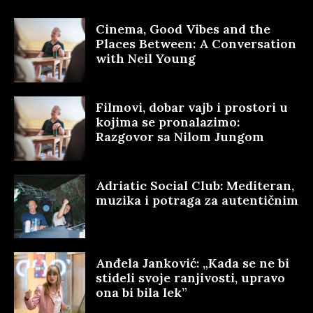
Cinema, Good Vibes and the
Places Between: A Conversation
with Neil Young
Filmovi, dobar vajb i prostori u
kojima se pronalazimo:
Razgovor sa Nilom Jungom
Adriatic Social Club: Mediteran,
muzika i potraga za autentičnim
Anđela Janković: „Kada se ne bi
stideli svoje ranjivosti, upravo
ona bi bila lek”