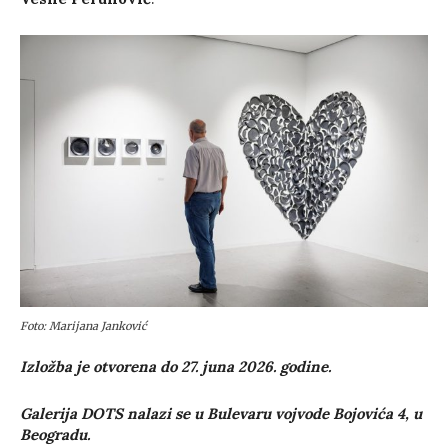
Foto: Marijana Janković
Izložba je otvorena do 27. juna 2026. godine.
Galerija DOTS nalazi se u Bulevaru vojvode Bojovića 4, u
Beogradu.