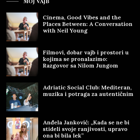
MOJ VAJB
Cinema, Good Vibes and the
Places Between: A Conversation
with Neil Young
Filmovi, dobar vajb i prostori u
kojima se pronalazimo:
Razgovor sa Nilom Jungom
Adriatic Social Club: Mediteran,
muzika i potraga za autentičnim
Anđela Janković: „Kada se ne bi
stideli svoje ranjivosti, upravo
ona bi bila lek”