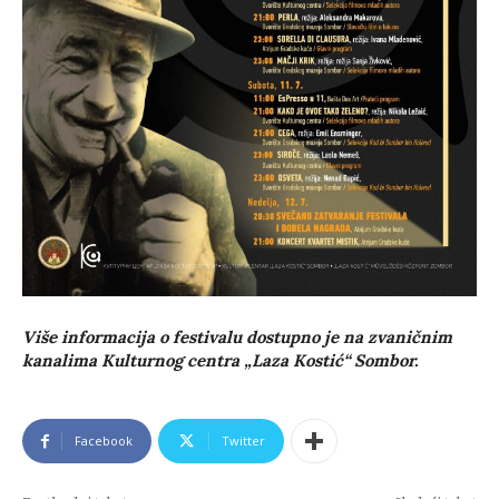
Više informacija o festivalu dostupno je na zvaničnim
kanalima Kulturnog centra „Laza Kostić“ Sombor.
Facebook
Twitter