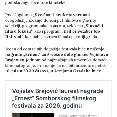
podršku Jugoslovenske kinoteke.
Pod sloganom
„Svetlost i senke stvarnosti“
,
ovogodišnje izdanje donosi pet filmova u glavnoj
selekciji, program mladih autora, selekciju
„Slovački
film u fokusu“
, kao i program
„Kad bi Sombor bio
Holivud“
, koji publiku vraća filmskoj istoriji grada.
Jedan od centralnih događaja festivala biće
uručenje
nagrade „Ernest“
za životno delo glumcu Vojislavu
Brajoviću
, jednom od najznačajnijih umetnika domaće
kinematografije. Priznanje će mu biti uručeno u petak,
10. jula u 20.30 časova
,
u Atrijumu Gradske kuće
.