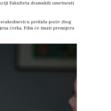
ciji Fakulteta dramskih umetnosti
u svakodnevicu prekida poziv zbog
jena ćerka. Film će imati premijeru