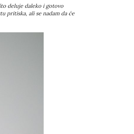
što deluje daleko i gotovo
 pritiska, ali se nadam da će