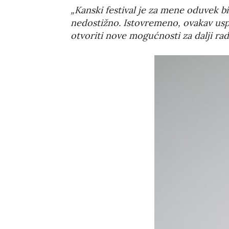
„Kanski festival je za mene oduvek b
nedostižno. Istovremeno, ovakav usp
otvoriti nove mogućnosti za dalji rad