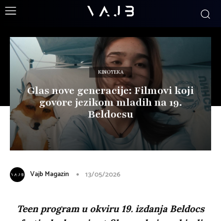
KINOTEKA
Glas nove generacije: Filmovi koji
govore jezikom mladih na 19.
Beldocsu
Vajb Magazin
13/05/2026
Teen program u okviru 19. izdanja Beldocs