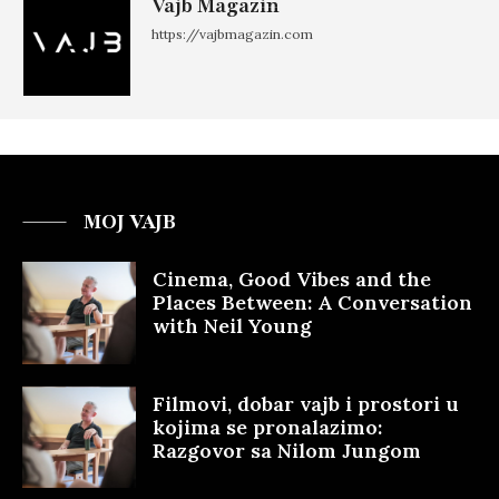
Vajb Magazin
https://vajbmagazin.com
MOJ VAJB
Cinema, Good Vibes and the
Places Between: A Conversation
with Neil Young
Filmovi, dobar vajb i prostori u
kojima se pronalazimo:
Razgovor sa Nilom Jungom