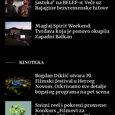
jastuka” na BELEF-u: Veče uz
Bajagine bezvremenske hitove
Maglaj Spirit Weekend:
Tvrđava koja je ponovo okupila
Zapadni Balkan
KINOTEKA
Bogdan Diklić otvara 39.
Filmski festival u Herceg
Novom: Otkrivamo sve detalje
bogatog programa na pet scena
Snimi reel i pokreni promene:
Konkurs „Filmovi za