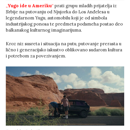
„
Yugo ide u Ameriku
“
prati grupu mladih prijatelja iz
Srbije na putovanju od Njujorka do Los Anđelesa u
legendarnom Yugu, automobilu koji je od simbola
industrijskog ponosa te predmeta podsmeha postao deo
balkanskog kulturnog imaginarijuma.
Kroz niz susreta i situacija na putu, putovanje prerasta u
lično i generacijsko iskustvo oblikovano sudarom kultura
i potrebom za povezivanjem.