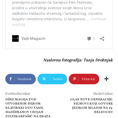
Naslovna fotografija: Tanja Drobnjak
Facebook
Twitter
Pinterest
Prethodni tekst
Sledeći tekst
DŽEZ MAGIJA POD
GLAS NOVE GENERACIJE:
OTVORENIM NEBOM:
FILMOVI KOJI GOVORE
KLAVIRSKI DUO VASIL
JEZIKOM MLADIH NA 19.
HADŽIMANOV I BOJAN
BELDOCSU
ZULFIKARPAŠIĆ NA EKATA