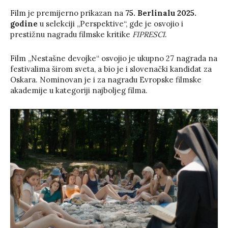
Film je premijerno prikazan na
75. Berlinalu 2025.
godine
u selekciji „Perspektive“, gde je osvojio i
prestižnu nagradu filmske kritike
FIPRESCI
.
Film „Nestašne devojke“ osvojio je ukupno 27 nagrada na
festivalima širom sveta, a bio je i slovenački kandidat za
Oskara. Nominovan je i za nagradu Evropske filmske
akademije u kategoriji najboljeg filma.