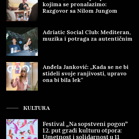
kojima se pronalazimo:
Razgovor sa Nilom Jungom
Adriatic Social Club: Mediteran,
muzika i potraga za autentičnim
Anđela Janković: „Kada se ne bi
stideli svoje ranjivosti, upravo
ona bi bila lek”
KULTURA
Festival „Na sopstveni pogon”
12. put gradi kulturu otpora:
Umetnost i solidarnost u 11