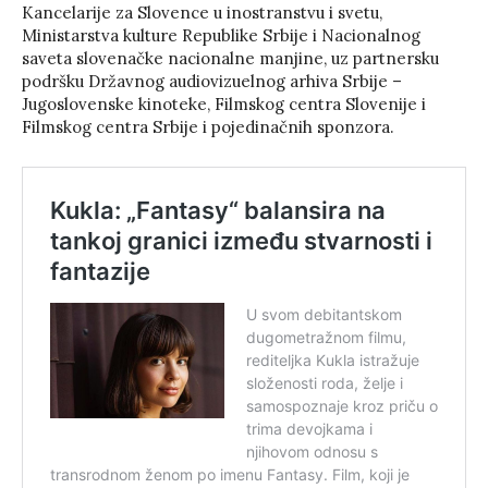
Kancelarije za Slovence u inostranstvu i svetu,
Ministarstva kulture Republike Srbije i Nacionalnog
saveta slovenačke nacionalne manjine, uz partnersku
podršku Državnog audiovizuelnog arhiva Srbije –
Jugoslovenske kinoteke, Filmskog centra Slovenije i
Filmskog centra Srbije i pojedinačnih sponzora.