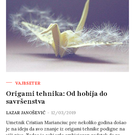
VAJBSETER
Origami tehnika: Od hobija do
savršenstva
LAZAR JANOŠEVIĆ
-
12/03/2019
Umetnik Cristian Marianciuc pre nekoliko godina došao
je na ideju da svo znanje iz origami tehnike podigne na