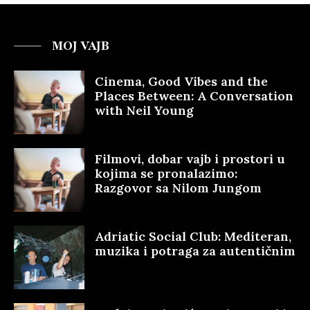
MOJ VAJB
Cinema, Good Vibes and the
Places Between: A Conversation
with Neil Young
Filmovi, dobar vajb i prostori u
kojima se pronalazimo:
Razgovor sa Nilom Jungom
Adriatic Social Club: Mediteran,
muzika i potraga za autentičnim