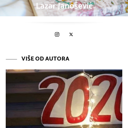
Lazar Janošević
VIŠE OD AUTORA