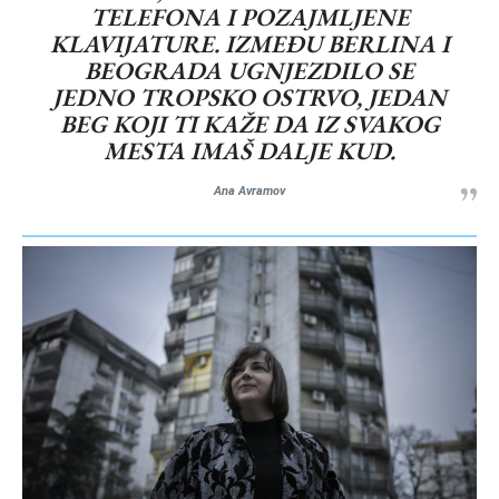
TELEFONA I POZAJMLJENE
KLAVIJATURE. IZMEĐU BERLINA I
BEOGRADA UGNJEZDILO SE
JEDNO TROPSKO OSTRVO, JEDAN
BEG KOJI TI KAŽE DA IZ SVAKOG
MESTA IMAŠ DALJE KUD.
Ana Avramov