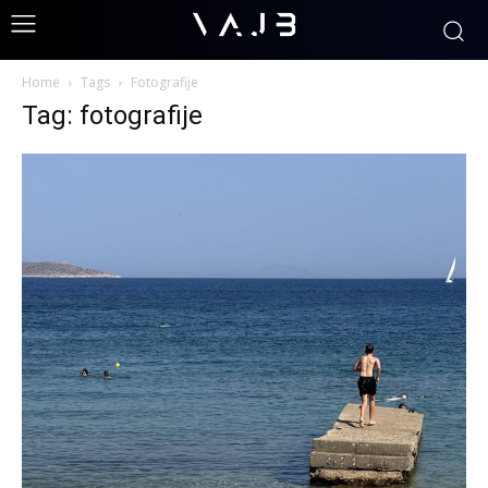
Home
Tags
Fotografije
Tag: fotografije