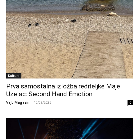
Kultura
Prva samostalna izložba rediteljke Maje
Uzelac: Second Hand Emotion
Vajb Magazin
-
10/09/2025
0