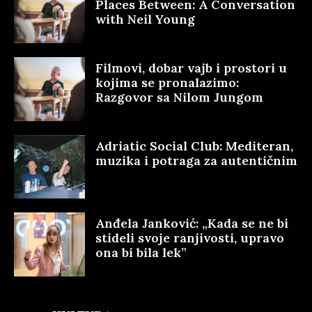
Places Between: A Conversation
with Neil Young
Filmovi, dobar vajb i prostori u
kojima se pronalazimo:
Razgovor sa Nilom Jungom
Adriatic Social Club: Mediteran,
muzika i potraga za autentičnim
Anđela Janković: „Kada se ne bi
stideli svoje ranjivosti, upravo
ona bi bila lek”