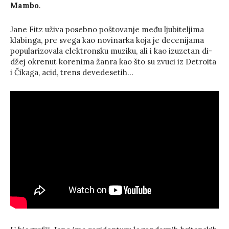
Mambo
.
Jane Fitz uživa posebno poštovanje među ljubiteljima
klabinga, pre svega kao novinarka koja je decenijama
popularizovala elektronsku muziku, ali i kao izuzetan di-
džej okrenut korenima žanra kao što su zvuci iz Detroita
i Čikaga, acid, trens devedesetih…