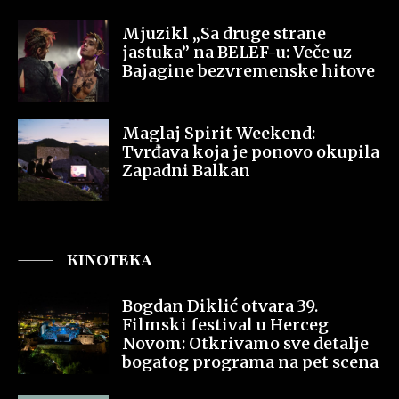
Mjuzikl „Sa druge strane
jastuka” na BELEF-u: Veče uz
Bajagine bezvremenske hitove
Maglaj Spirit Weekend:
Tvrđava koja je ponovo okupila
Zapadni Balkan
KINOTEKA
Bogdan Diklić otvara 39.
Filmski festival u Herceg
Novom: Otkrivamo sve detalje
bogatog programa na pet scena