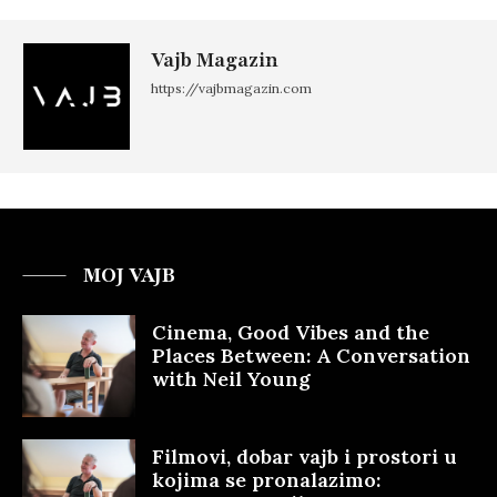
Vajb Magazin
https://vajbmagazin.com
MOJ VAJB
Cinema, Good Vibes and the
Places Between: A Conversation
with Neil Young
Filmovi, dobar vajb i prostori u
kojima se pronalazimo: