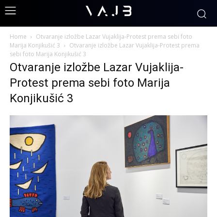
Home
Otvaranje izložbe Lazar Vujaklija-Protest prema sebi foto
Marija Konjikušić 3
Otvaranje izložbe Lazar Vujaklija-Protest prema
sebi foto Marija Konjikušić 3
Otvaranje izložbe Lazar Vujaklija-
Protest prema sebi foto Marija
Konjikušić 3