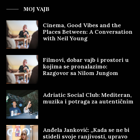
MOJ VAJB
Cinema, Good Vibes and the
Places Between: A Conversation
with Neil Young
Filmovi, dobar vajb i prostori u
kojima se pronalazimo:
Razgovor sa Nilom Jungom
Adriatic Social Club: Mediteran,
muzika i potraga za autentičnim
Anđela Janković: „Kada se ne bi
stideli svoje ranjivosti, upravo