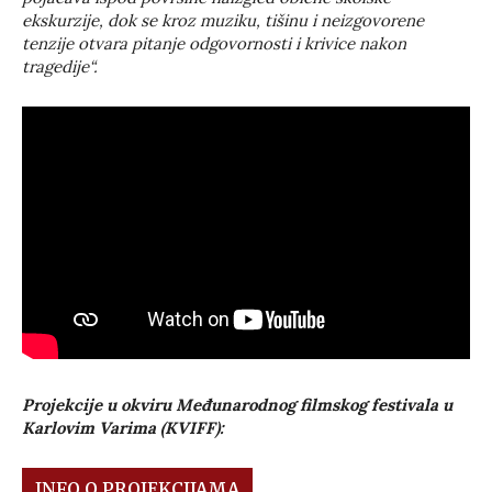
ekskurzije, dok se kroz muziku, tišinu i neizgovorene
tenzije otvara pitanje odgovornosti i krivice nakon
tragedije“.
Projekcije u okviru Međunarodnog filmskog festivala u
Karlovim Varima (KVIFF):
INFO O PROJEKCIJAMA