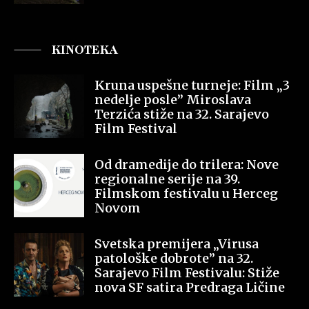
KINOTEKA
Kruna uspešne turneje: Film „3
nedelje posle” Miroslava
Terzića stiže na 32. Sarajevo
Film Festival
Od dramedije do trilera: Nove
regionalne serije na 39.
Filmskom festivalu u Herceg
Novom
Svetska premijera „Virusa
patološke dobrote” na 32.
Sarajevo Film Festivalu: Stiže
nova SF satira Predraga Ličine