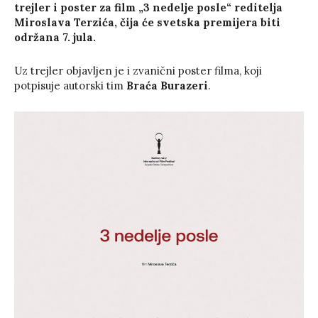
trejler i poster za film „3 nedelje posle“ reditelja
Miroslava Terzića, čija će svetska premijera biti
održana 7. jula.
Uz trejler objavljen je i zvanični poster filma, koji
potpisuje autorski tim
Braća Burazeri
.