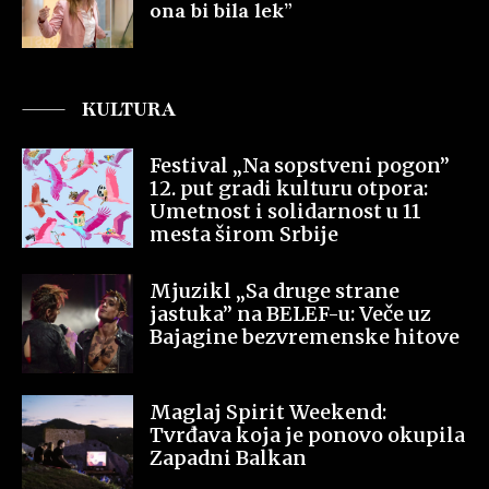
ona bi bila lek”
KULTURA
Festival „Na sopstveni pogon”
12. put gradi kulturu otpora:
Umetnost i solidarnost u 11
mesta širom Srbije
Mjuzikl „Sa druge strane
jastuka” na BELEF-u: Veče uz
Bajagine bezvremenske hitove
Maglaj Spirit Weekend:
Tvrđava koja je ponovo okupila
Zapadni Balkan