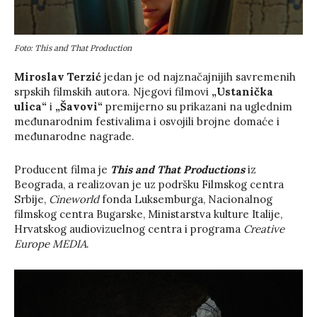
Foto: This and That Production
Miroslav Terzić
jedan je od najznačajnijih savremenih
srpskih filmskih autora. Njegovi filmovi
„Ustanička
ulica“
i
„Šavovi“
premijerno su prikazani na uglednim
međunarodnim festivalima i osvojili brojne domaće i
međunarodne nagrade.
Producent filma je
This and That Productions
iz
Beograda, a realizovan je uz podršku Filmskog centra
Srbije,
Cineworld
fonda Luksemburga, Nacionalnog
filmskog centra Bugarske, Ministarstva kulture Italije,
Hrvatskog audiovizuelnog centra i programa
Creative
Europe MEDIA
.