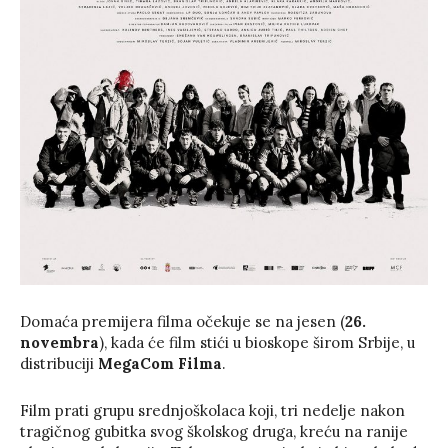
Domaća premijera filma očekuje se na jesen (
26.
novembra
), kada će film stići u bioskope širom Srbije, u
distribuciji
MegaCom Filma
.
Film prati grupu srednjoškolaca koji, tri nedelje nakon
tragičnog gubitka svog školskog druga, kreću na ranije