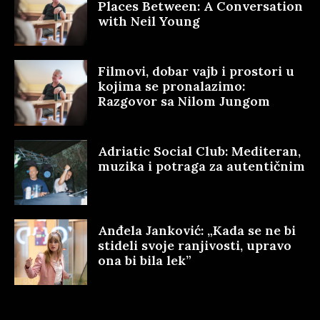
Places Between: A Conversation
with Neil Young
Filmovi, dobar vajb i prostori u
kojima se pronalazimo:
Razgovor sa Nilom Jungom
Adriatic Social Club: Mediteran,
muzika i potraga za autentičnim
Anđela Janković: „Kada se ne bi
stideli svoje ranjivosti, upravo
ona bi bila lek”