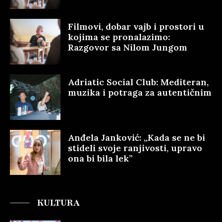
Filmovi, dobar vajb i prostori u
kojima se pronalazimo:
Razgovor sa Nilom Jungom
Adriatic Social Club: Mediteran,
muzika i potraga za autentičnim
Anđela Janković: „Kada se ne bi
stideli svoje ranjivosti, upravo
ona bi bila lek”
KULTURA