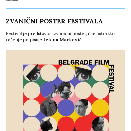
ZVANIČNI POSTER FESTIVALA
Festival je predstavio i zvanični poster, čije autorsko
rešenje potpisuje
Jelena Marković
.