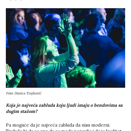
Foto: Danica Trajković
Koja je najveća zabluda koju ljudi imaju o bendovima sa
dugim stažom?
Pa moguće da je najveća zabluda da nisu moderni.