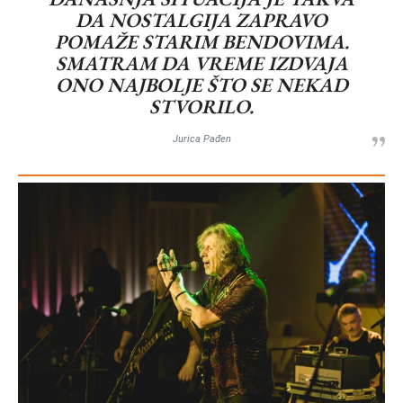
DA NOSTALGIJA ZAPRAVO
POMAŽE STARIM BENDOVIMA.
SMATRAM DA VREME IZDVAJA
ONO NAJBOLJE ŠTO SE NEKAD
STVORILO.
Jurica Pađen