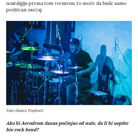
nostalgiju prema tom vremenu, to može da bude samo
pozitivan osećaj.
Foto: Danica Trajković
Ako bi Aerodrom danas počinjao od nule, da li bi uopšte
bio rock bend?