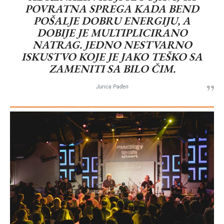
POVRATNA SPREGA KADA BEND
POŠALJE DOBRU ENERGIJU, A
DOBIJE JE MULTIPLICIRANO
NATRAG. JEDNO NESTVARNO
ISKUSTVO KOJE JE JAKO TEŠKO SA
ZAMENITI SA BILO ČIM.
Jurica Pađen