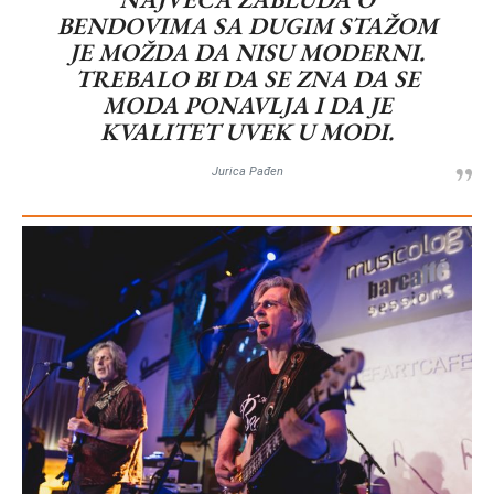
BENDOVIMA SA DUGIM STAŽOM
JE MOŽDA DA NISU MODERNI.
TREBALO BI DA SE ZNA DA SE
MODA PONAVLJA I DA JE
KVALITET UVEK U MODI.
Jurica Pađen