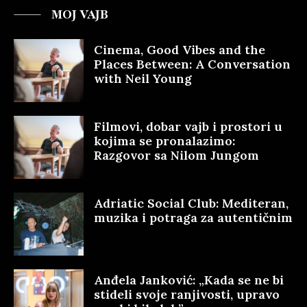
MOJ VAJB
Cinema, Good Vibes and the
Places Between: A Conversation
with Neil Young
Filmovi, dobar vajb i prostori u
kojima se pronalazimo:
Razgovor sa Nilom Jungom
Adriatic Social Club: Mediteran,
muzika i potraga za autentičnim
Anđela Janković: „Kada se ne bi
stideli svoje ranjivosti, upravo