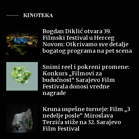
KINOTEKA
Bogdan Diklić otvara 39.
Filmski festival u Herceg
Novom: Otkrivamo sve detalje
bogatog programa na pet scena
Snimi reel i pokreni promene:
Konkurs „Filmovi za
budućnost“ Sarajevo Film
Festivala donosi vredne
nagrade
Kruna uspešne turneje: Film „3
nedelje posle” Miroslava
Terzića stiže na 32. Sarajevo
Film Festival