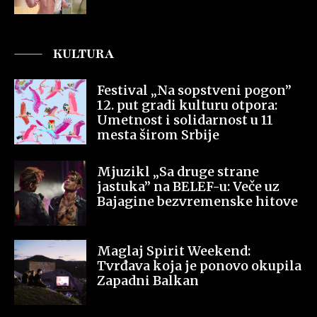
KULTURA
Festival „Na sopstveni pogon”
12. put gradi kulturu otpora:
Umetnost i solidarnost u 11
mesta širom Srbije
Mjuzikl „Sa druge strane
jastuka” na BELEF-u: Veče uz
Bajagine bezvremenske hitove
Maglaj Spirit Weekend:
Tvrđava koja je ponovo okupila
Zapadni Balkan