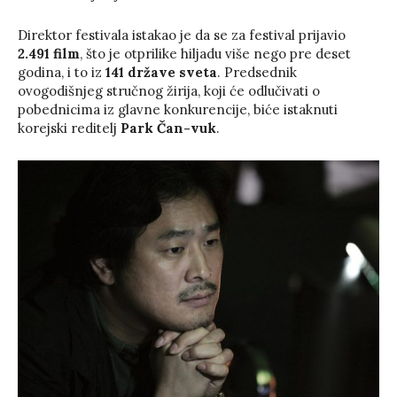
Direktor festivala istakao je da se za festival prijavio
2.491 film
, što je otprilike hiljadu više nego pre deset
godina, i to iz
141 države sveta
. Predsednik
ovogodišnjeg stručnog žirija, koji će odlučivati o
pobednicima iz glavne konkurencije, biće istaknuti
korejski reditelj
Park Čan-vuk
.