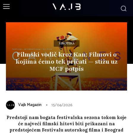
KINOTEKA
Filmski vodič kroz Kan: Filmovi o
kojima ćemo tek pričati — stižu uz
MCF potpis
Vajb Magazin
15/04/2026
Predstoji nam bogata festivalska sezona tokom koje
će najveći filmski hitovi biti prikazani na
predstojećem Festivalu autorskog filma i Beograd