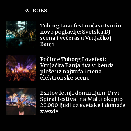
DŽUBOKS
Tuborg Lovefest noćas otvorio
novo poglavlje: Svetska DJ
scena i večeras u Vrnjačkoj
Banji
Počinje Tuborg Lovefest:
Vrnjačka Banja dva vikenda
pleše uz najveća imena
elektronske scene
Exitov letnji dominijum: Prvi
Spiral festival na Malti okupio
20.000 ljudi uz svetske i domaće
zvezde