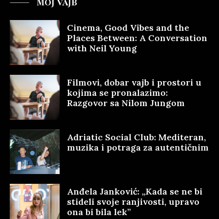
MOJ VAJB
Cinema, Good Vibes and the
Places Between: A Conversation
with Neil Young
Filmovi, dobar vajb i prostori u
kojima se pronalazimo:
Razgovor sa Nilom Jungom
Adriatic Social Club: Mediteran,
muzika i potraga za autentičnim
Anđela Janković: „Kada se ne bi
stideli svoje ranjivosti, upravo
ona bi bila lek”