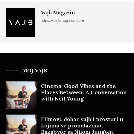
Vajb Magazin
https://vajbmagazin.com
MOJ VAJB
Cinema, Good Vibes and the
Places Between: A Conversation
with Neil Young
Filmovi, dobar vajb i prostori u
kojima se pronalazimo:
Razgovor sa Nilom Jungom