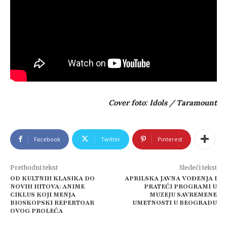
Cover foto: Idols / Taramount
Facebook
Twitter
Pinterest
Prethodni tekst
Sledeći tekst
OD KULTNIH KLASIKA DO
APRILSKA JAVNA VOĐENJA I
NOVIH HITOVA: ANIME
PRATEĆI PROGRAMI U
CIKLUS KOJI MENJA
MUZEJU SAVREMENE
BIOSKOPSKI REPERTOAR
UMETNOSTI U BEOGRADU
OVOG PROLEĆA