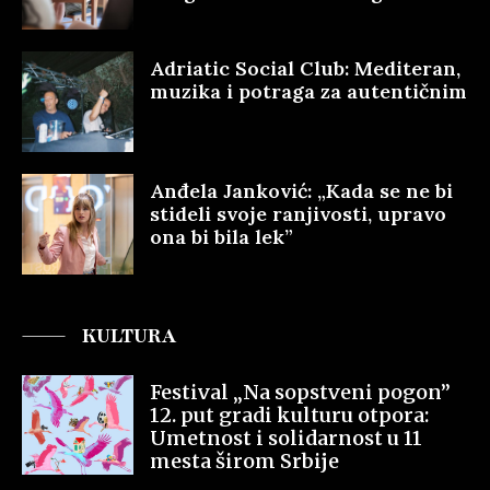
Adriatic Social Club: Mediteran,
muzika i potraga za autentičnim
Anđela Janković: „Kada se ne bi
stideli svoje ranjivosti, upravo
ona bi bila lek”
KULTURA
Festival „Na sopstveni pogon”
12. put gradi kulturu otpora:
Umetnost i solidarnost u 11
mesta širom Srbije