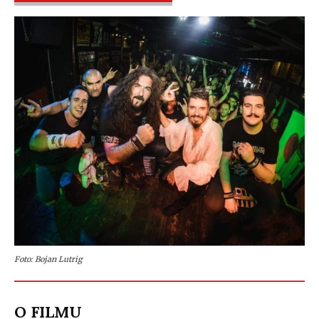
Foto: Bojan Lutrig
O FILMU