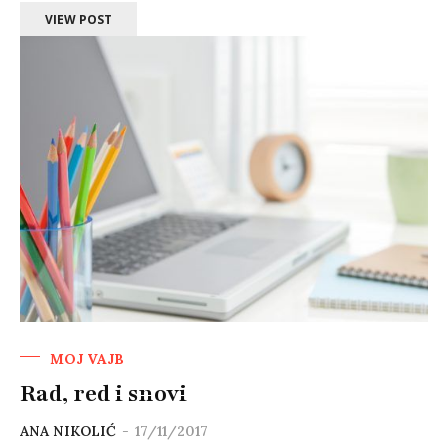
VIEW POST
MOJ VAJB
Rad, red i snovi
ANA NIKOLIĆ
-
17/11/2017