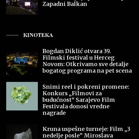
Zapadni Balkan
KINOTEKA
Bogdan Diklić otvara 39.
Filmski festival u Herceg
Novom: Otkrivamo sve detalje
bogatog programa na pet scena
Snimi reel i pokreni promene:
Konkurs „Filmovi za
budućnost“ Sarajevo Film
Festivala donosi vredne
nagrade
Kruna uspešne turneje: Film „3
nedelje posle” Miroslava