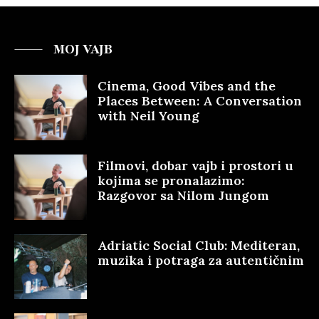
MOJ VAJB
Cinema, Good Vibes and the
Places Between: A Conversation
with Neil Young
Filmovi, dobar vajb i prostori u
kojima se pronalazimo:
Razgovor sa Nilom Jungom
Adriatic Social Club: Mediteran,
muzika i potraga za autentičnim