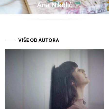
Ana Nikolić
VIŠE OD AUTORA