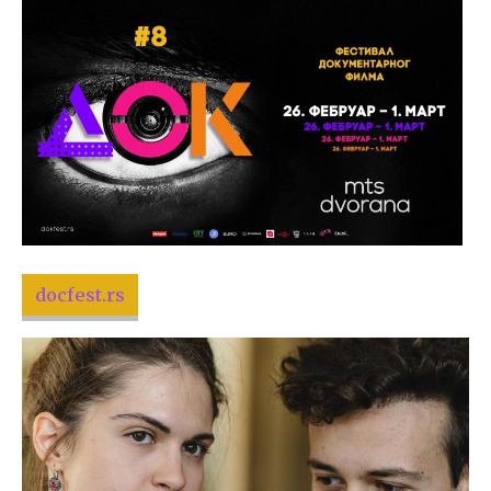
docfest.rs