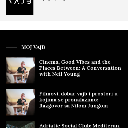
MOJ VAJB
Cinema, Good Vibes and the
Places Between: A Conversation
with Neil Young
Filmovi, dobar vajb i prostori u
kojima se pronalazimo:
Razgovor sa Nilom Jungom
Adriatic Social Club: Mediteran,