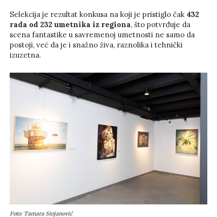
Selekcija je rezultat konkusa na koji je pristiglo čak
432
rada od 232 umetnika iz regiona
, što potvrđuje da
scena fantastike u savremenoj umetnosti ne samo da
postoji, već da je i snažno živa, raznolika i tehnički
izuzetna.
Foto: Tamara Stojanović