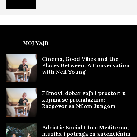
MOJ VAJB
Cinema, Good Vibes and the
Places Between: A Conversation
with Neil Young
Filmovi, dobar vajb i prostori u
kojima se pronalazimo:
Razgovor sa Nilom Jungom
Adriatic Social Club: Mediteran,
muzika i potraga za autentičnim