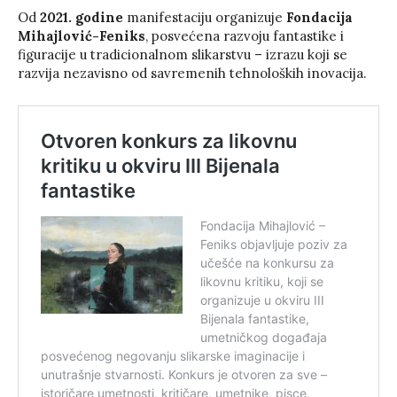
Od
2021. godine
manifestaciju organizuje
Fondacija
Mihajlović-Feniks
, posvećena razvoju fantastike i
figuracije u tradicionalnom slikarstvu – izrazu koji se
razvija nezavisno od savremenih tehnoloških inovacija.