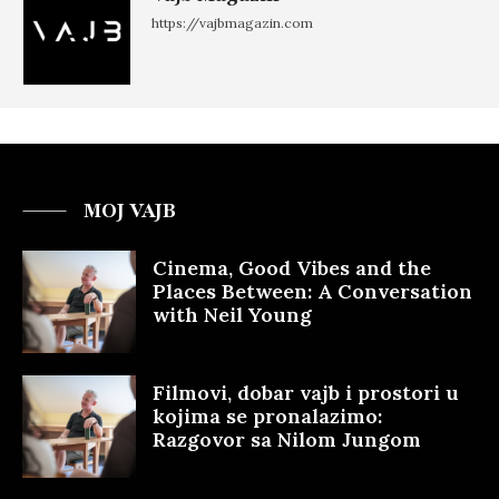
https://vajbmagazin.com
MOJ VAJB
Cinema, Good Vibes and the
Places Between: A Conversation
with Neil Young
Filmovi, dobar vajb i prostori u
kojima se pronalazimo:
Razgovor sa Nilom Jungom