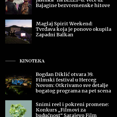
Bajagine bezvremenske hitove
Maglaj Spirit Weekend:
Tvrđava koja je ponovo okupila
Zapadni Balkan
KINOTEKA
Bogdan Diklić otvara 39.
Filmski festival u Herceg
Novom: Otkrivamo sve detalje
bogatog programa na pet scena
Snimi reel i pokreni promene:
Konkurs „Filmovi za
budućnost“ Sarajevo Film