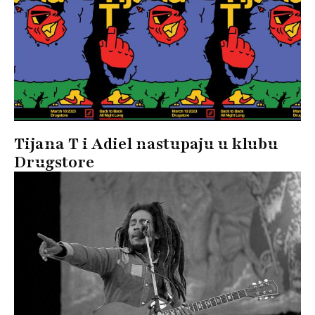
Tijana T i Adiel nastupaju u klubu
Drugstore