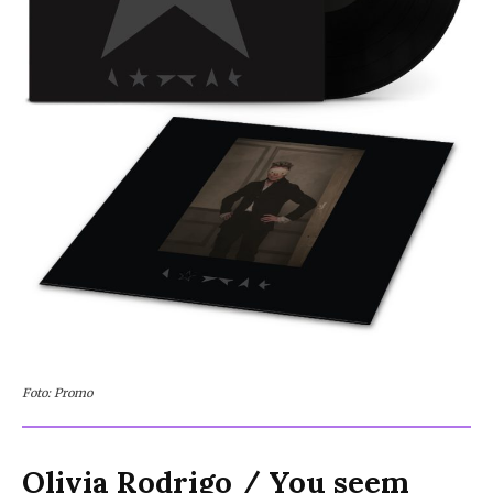
Foto: Promo
Olivia Rodrigo
/
You seem