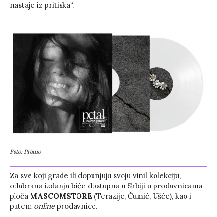
nastaje iz pritiska“.
Foto: Promo
Za sve koji grade ili dopunjuju svoju vinil kolekciju,
odabrana izdanja biće dostupna u Srbiji u prodavnicama
ploča
MASCOMSTORE
(Terazije, Čumić, Ušće), kao i
putem
online
prodavnice.