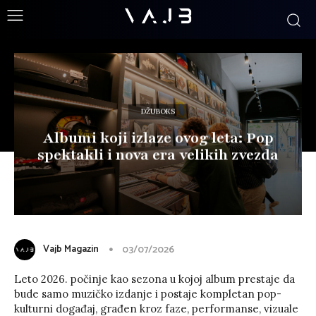
DŽUBOKS
Albumi koji izlaze ovog leta: Pop
spektakli i nova era velikih zvezda
Vajb Magazin
03/07/2026
Leto 2026. počinje kao sezona u kojoj album prestaje da
bude samo muzičko izdanje i postaje kompletan pop-
kulturni događaj, građen kroz faze, performanse, vizuale