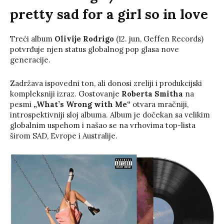
pretty sad for a girl so in love
Treći album
Olivije Rodrigo
(12. jun, Geffen Records)
potvrđuje njen status globalnog pop glasa nove
generacije.
Zadržava ispovedni ton, ali donosi zreliji i produkcijski
kompleksniji izraz. Gostovanje
Roberta Smitha
na
pesmi
„What’s Wrong with Me“
otvara mračniji,
introspektivniji sloj albuma. Album je dočekan sa velikim
globalnim uspehom i našao se na vrhovima top-lista
širom SAD, Evrope i Australije.