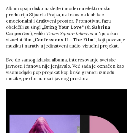
Album spaja disko nasleđe i modernu elektronsku
produkciju Stjuarta Prajsa, uz fokus na klub kao
emocionalni i društveni prostor. Promotivnu fazu
obeležili su singl
„Bring Your Love“
(
ft.
Sabrina
Carpenter
), veliki
Times Square takeover
u Njujorku i
vizuelni film
„Confessions II – The Film“
, koji povezuje
muziku i narativ u jedinstveni audio-vizuelni projekat.
Sve do samog izlaska albuma, interesovanje svetske
javnosti i fanova nije jenjavalo. Već sada je označen kao
višemedijski pop projekat koji briše granicu između
muzike, performansa i javnog prostora.