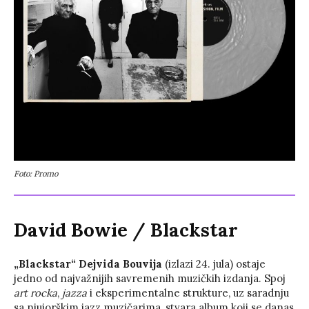
Foto: Promo
David Bowie
/
Blackstar
„Blackstar“ Dejvida Bouvija
(izlazi 24. jula) ostaje
jedno od najvažnijih savremenih muzičkih izdanja. Spoj
art rocka
,
jazza
i eksperimentalne strukture, uz saradnju
sa njujorškim jazz muzičarima, stvara album koji se danas