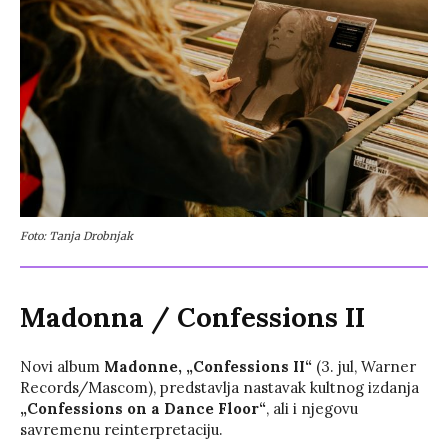
Foto: Tanja Drobnjak
Madonna
/
Confessions II
Novi album
Madonne, „Confessions II“
(3. jul, Warner
Records/Mascom), predstavlja nastavak kultnog izdanja
„Confessions on a Dance Floor“
, ali i njegovu
savremenu reinterpretaciju.