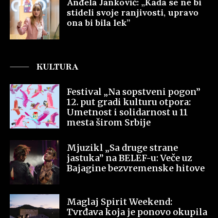
Anđela Janković: „Kada se ne bi
stideli svoje ranjivosti, upravo
ona bi bila lek”
KULTURA
Festival „Na sopstveni pogon”
12. put gradi kulturu otpora:
Umetnost i solidarnost u 11
mesta širom Srbije
Mjuzikl „Sa druge strane
jastuka” na BELEF-u: Veče uz
Bajagine bezvremenske hitove
Maglaj Spirit Weekend:
Tvrđava koja je ponovo okupila