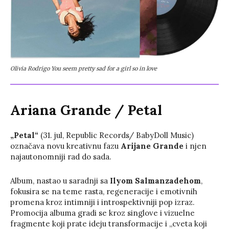
Olivia Rodrigo You seem pretty sad for a girl so in love
Ariana Grande
/
Petal
„Petal“
(31. jul, Republic Records/ BabyDoll Music)
označava novu kreativnu fazu
Arijane Grande
i njen
najautonomniji rad do sada.
Album, nastao u saradnji sa
Ilyom Salmanzadehom
,
fokusira se na teme rasta, regeneracije i emotivnih
promena kroz intimniji i introspektivniji pop izraz.
Promocija albuma gradi se kroz singlove i vizuelne
fragmente koji prate ideju transformacije i „cveta koji