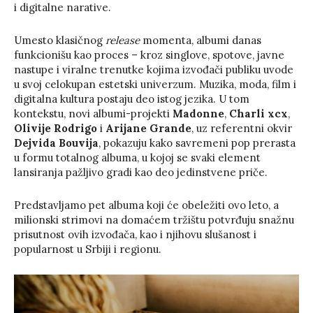
i digitalne narative.
Umesto klasičnog
release
momenta, albumi danas
funkcionišu kao proces – kroz singlove, spotove, javne
nastupe i viralne trenutke kojima izvođači publiku uvode
u svoj celokupan estetski univerzum. Muzika, moda, film i
digitalna kultura postaju deo istog jezika. U tom
kontekstu, novi albumi-projekti
Madonne
,
Charli xcx
,
Olivije Rodrigo
i
Arijane Grande
, uz referentni okvir
Dejvida Bouvija
, pokazuju kako savremeni pop prerasta
u formu totalnog albuma, u kojoj se svaki element
lansiranja pažljivo gradi kao deo jedinstvene priče.
Predstavljamo pet albuma koji će obeležiti ovo leto, a
milionski strimovi na domaćem tržištu potvrđuju snažnu
prisutnost ovih izvođača, kao i njihovu slušanost i
popularnost u Srbiji i regionu.