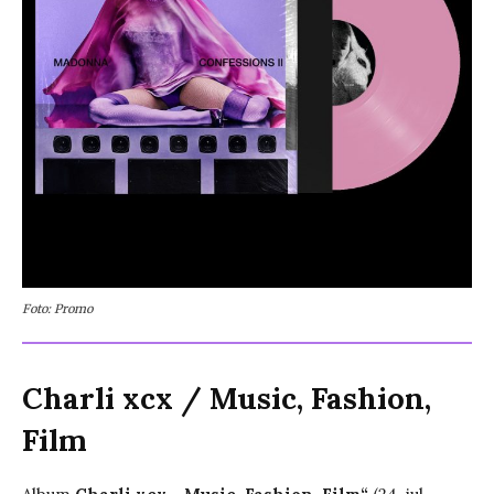
Foto: Promo
Charli xcx
/
Music, Fashion,
Film