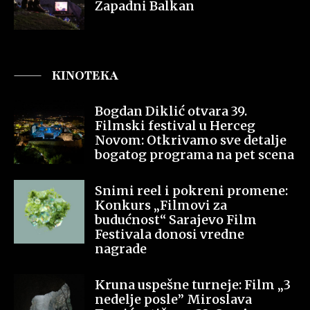
Zapadni Balkan
KINOTEKA
Bogdan Diklić otvara 39.
Filmski festival u Herceg
Novom: Otkrivamo sve detalje
bogatog programa na pet scena
Snimi reel i pokreni promene:
Konkurs „Filmovi za
budućnost“ Sarajevo Film
Festivala donosi vredne
nagrade
Kruna uspešne turneje: Film „3
nedelje posle” Miroslava