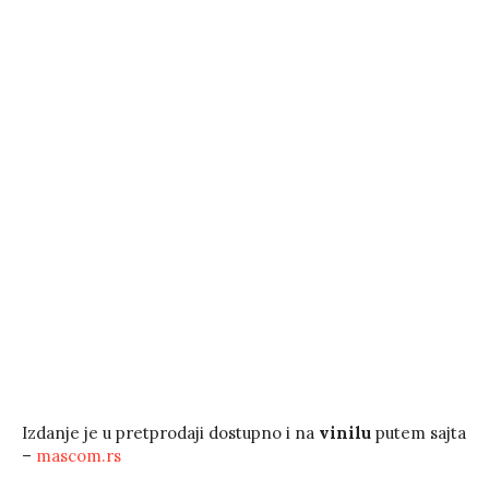
Izdanje je u pretprodaji dostupno i na
vinilu
putem sajta
–
mascom.rs