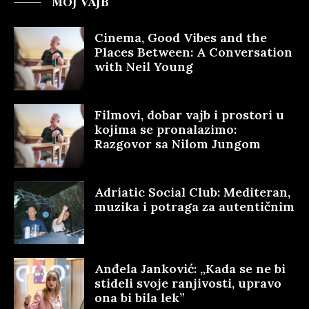
MOJ VAJB
Cinema, Good Vibes and the
Places Between: A Conversation
with Neil Young
Filmovi, dobar vajb i prostori u
kojima se pronalazimo:
Razgovor sa Nilom Jungom
Adriatic Social Club: Mediteran,
muzika i potraga za autentičnim
Anđela Janković: „Kada se ne bi
stideli svoje ranjivosti, upravo
ona bi bila lek”