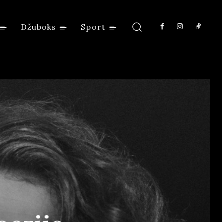
Džuboks
Sport