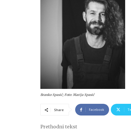
Branko Spasić; Foto: Marija Spasić
Facebook
Tw
Share
Prethodni tekst