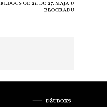
LDOCS OD 21. DO 27. MAJA U
BEOGRADU
DŽUBOKS