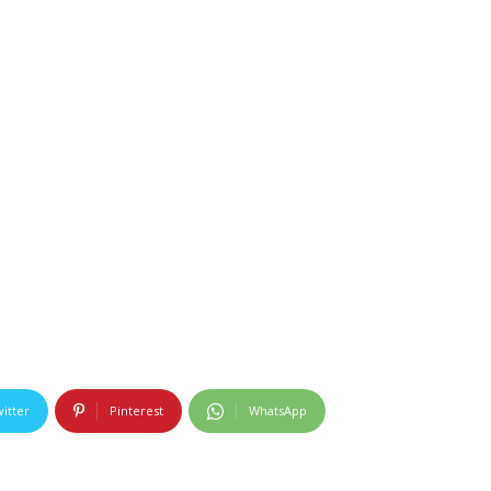
itter
Pinterest
WhatsApp