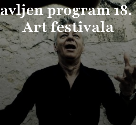
avljen program 18.
Art festivala