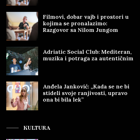
Filmovi, dobar vajb i prostori u
kojima se pronalazimo:
Razgovor sa Nilom Jungom
Adriatic Social Club: Mediteran,
muzika i potraga za autentičnim
Anđela Janković: „Kada se ne bi
stideli svoje ranjivosti, upravo
ona bi bila lek”
KULTURA