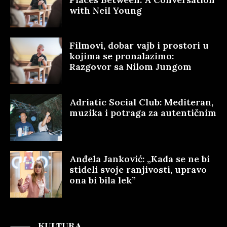
with Neil Young
Filmovi, dobar vajb i prostori u
kojima se pronalazimo:
Razgovor sa Nilom Jungom
Adriatic Social Club: Mediteran,
muzika i potraga za autentičnim
Anđela Janković: „Kada se ne bi
stideli svoje ranjivosti, upravo
ona bi bila lek”
KULTURA