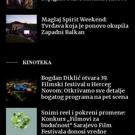
Maglaj Spirit Weekend:
Tvrđava koja je ponovo okupila
Zapadni Balkan
KINOTEKA
Bogdan Diklić otvara 39.
Filmski festival u Herceg
Novom: Otkrivamo sve detalje
bogatog programa na pet scena
Snimi reel i pokreni promene:
Konkurs „Filmovi za
budućnost“ Sarajevo Film
Festivala donosi vredne