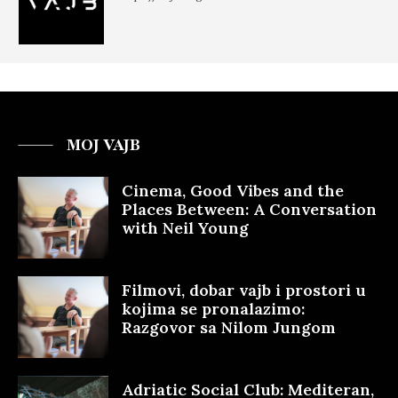
MOJ VAJB
Cinema, Good Vibes and the
Places Between: A Conversation
with Neil Young
Filmovi, dobar vajb i prostori u
kojima se pronalazimo:
Razgovor sa Nilom Jungom
Adriatic Social Club: Mediteran,