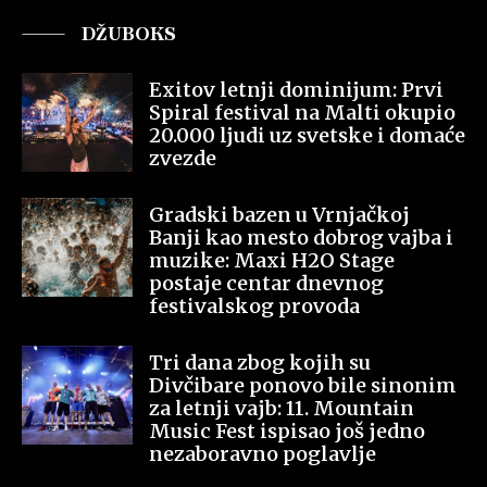
DŽUBOKS
Exitov letnji dominijum: Prvi
Spiral festival na Malti okupio
20.000 ljudi uz svetske i domaće
zvezde
Gradski bazen u Vrnjačkoj
Banji kao mesto dobrog vajba i
muzike: Maxi H2O Stage
postaje centar dnevnog
festivalskog provoda
Tri dana zbog kojih su
Divčibare ponovo bile sinonim
za letnji vajb: 11. Mountain
Music Fest ispisao još jedno
nezaboravno poglavlje