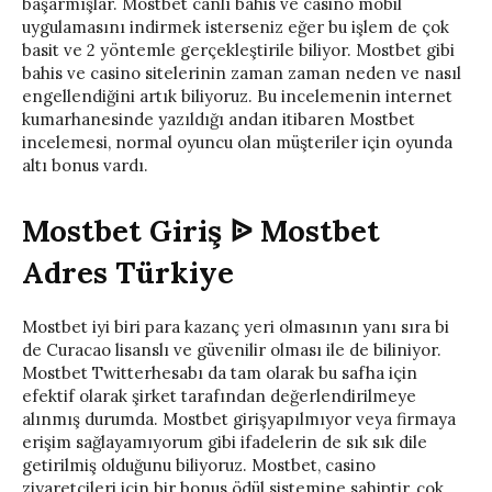
başarmışlar. Mostbet canlı bahis ve casino mobil
uygulamasını indirmek isterseniz eğer bu işlem de çok
basit ve 2 yöntemle gerçekleştirile biliyor. Mostbet gibi
bahis ve casino sitelerinin zaman zaman neden ve nasıl
engellendiğini artık biliyoruz. Bu incelemenin internet
kumarhanesinde yazıldığı andan itibaren Mostbet
incelemesi, normal oyuncu olan müşteriler için oyunda
altı bonus vardı.
Mostbet Giriş ᐉ Mostbet
Adres Türkiye
Mostbet iyi biri para kazanç yeri olmasının yanı sıra bi
de Curacao lisanslı ve güvenilir olması ile de biliniyor.
Mostbet Twitterhesabı da tam olarak bu safha için
efektif olarak şirket tarafından değerlendirilmeye
alınmış durumda. Mostbet girişyapılmıyor veya firmaya
erişim sağlayamıyorum gibi ifadelerin de sık sık dile
getirilmiş olduğunu biliyoruz. Mostbet, casino
ziyaretçileri için bir bonus ödül sistemine sahiptir, çok