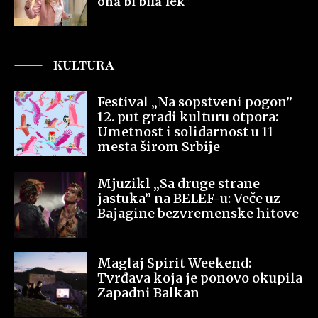
ona bi bila lek”
KULTURA
Festival „Na sopstveni pogon”
12. put gradi kulturu otpora:
Umetnost i solidarnost u 11
mesta širom Srbije
Mjuzikl „Sa druge strane
jastuka” na BELEF-u: Veče uz
Bajagine bezvremenske hitove
Maglaj Spirit Weekend:
Tvrđava koja je ponovo okupila
Zapadni Balkan