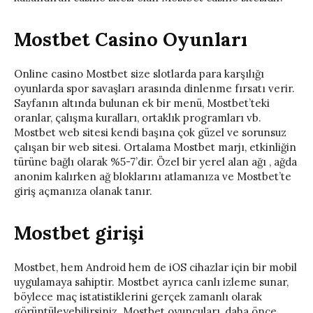
Mostbet Casino Oyunları
Online casino Mostbet size slotlarda para karşılığı
oyunlarda spor savaşları arasında dinlenme fırsatı verir.
Sayfanın altında bulunan ek bir menü, Mostbet’teki
oranlar, çalışma kuralları, ortaklık programları vb.
Mostbet web sitesi kendi başına çok güzel ve sorunsuz
çalışan bir web sitesi. Ortalama Mostbet marjı, etkinliğin
türüne bağlı olarak %5-7’dir. Özel bir yerel alan ağı , ağda
anonim kalırken ağ bloklarını atlamanıza ve Mostbet’te
giriş açmanıza olanak tanır.
Mostbet girişi
Mostbet, hem Android hem de iOS cihazlar için bir mobil
uygulamaya sahiptir. Mostbet ayrıca canlı izleme sunar,
böylece maç istatistiklerini gerçek zamanlı olarak
görüntüleyebilirsiniz. Mostbet oyuncuları, daha önce