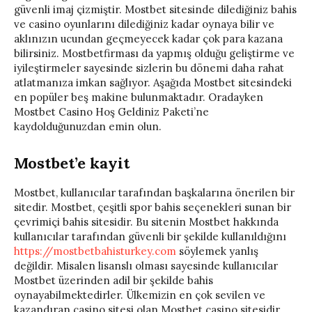
güvenli imaj çizmiştir. Mostbet sitesinde dilediğiniz bahis
ve casino oyunlarını dilediğiniz kadar oynaya bilir ve
aklınızın ucundan geçmeyecek kadar çok para kazana
bilirsiniz. Mostbetfirması da yapmış olduğu geliştirme ve
iyileştirmeler sayesinde sizlerin bu dönemi daha rahat
atlatmanıza imkan sağlıyor. Aşağıda Mostbet sitesindeki
en popüler beş makine bulunmaktadır. Oradayken
Mostbet Casino Hoş Geldiniz Paketi’ne
kaydolduğunuzdan emin olun.
Mostbet’e kayit
Mostbet, kullanıcılar tarafından başkalarına önerilen bir
sitedir. Mostbet, çeşitli spor bahis seçenekleri sunan bir
çevrimiçi bahis sitesidir. Bu sitenin Mostbet hakkında
kullanıcılar tarafından güvenli bir şekilde kullanıldığını
https://mostbetbahisturkey.com
söylemek yanlış
değildir. Misalen lisanslı olması sayesinde kullanıcılar
Mostbet üzerinden adil bir şekilde bahis
oynayabilmektedirler. Ülkemizin en çok sevilen ve
kazandıran casino sitesi olan Mostbet casino sitesidir.