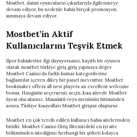
Mostbet, daimi oyuncuların çıkarlarıyla ilgilenmeye
devam ediyor, bu nedenle bahis birçok promosyon
sunmaya devam ediyor.
Mostbet’in Aktif
Kullanıcılarını Teşvik Etmek
Spor bahislerine ilgi duyuyorsanız, kayıtlı bir oyuncu
olarak mostbet türkiye giriş giriş yapmaya değer.
Mostbet Casino’da farklı kumar kategorilerine
bağlantılar içeren dikey bir panel mevcuttur. Mostbet
bookmaker offers all new players an excellent welcome
bonus. Hangisini seçerseniz seçin, kısa sürede Mostbet
üyesi olacaksınız. Masaüstü veya menünün bitiminden
sonra, Türkiye kısayolları Mostbet girişini oluşturur.
Mostbet en çok tercih edilen kullanıcı bahis sitelerinden
biridir. Mostbet Casino Giriş Sitemizdeki en iyi site
bölümünden istediğiniz herhangi bir şirketi kolayca