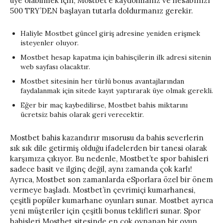
üye olabilmek için, Mostbet’e kaydolmanız ve hesabınızı
500 TRY’DEN başlayan tutarla doldurmanız gerekir.
Haliyle Mostbet güncel giriş adresine yeniden erişmek
isteyenler oluyor.
Mostbet hesap kapatma için bahisçilerin ilk adresi sitenin
web sayfası olacaktır.
Mostbet sitesinin her türlü bonus avantajlarından
faydalanmak için sitede kayıt yaptırarak üye olmak gerekli.
Eğer bir maç kaybedilirse, Mostbet bahis miktarını
ücretsiz bahis olarak geri verecektir.
Mostbet bahis kazandırır mısorusu da bahis severlerin
sık sık dile getirmiş olduğu ifadelerden bir tanesi olarak
karşımıza çıkıyor. Bu nedenle, Mostbet’te spor bahisleri
sadece basit ve ilginç değil, aynı zamanda çok karlı!
Ayrıca, Mostbet son zamanlarda eSporlara özel bir önem
vermeye başladı. Mostbet’in çevrimiçi kumarhanesi,
çeşitli popüler kumarhane oyunları sunar. Mostbet ayrıca
yeni müşteriler için çeşitli bonus teklifleri sunar. Spor
bahisleri Mostbet sitesinde en çok oynanan bir oyun