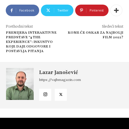
Facebook
Twitter
Pinterest
Prethodni tekst
Sledeći tekst
PREMIJERA INTERAKTIVNE
KOME ĆE OSKAR ZA NAJBOLJI
PREDSTAVE “4 THE
FILM 2022?
EXPERIENCE”: ISKUSTVO
KOJE DAJE ODGOVORE I
POSTAVLJA PITANJA
Lazar Janošević
https://vajbmagazin.com