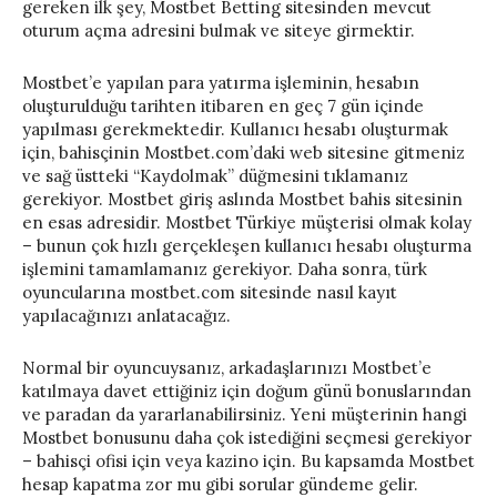
gereken ilk şey, Mostbet Betting sitesinden mevcut
oturum açma adresini bulmak ve siteye girmektir.
Mostbet’e yapılan para yatırma işleminin, hesabın
oluşturulduğu tarihten itibaren en geç 7 gün içinde
yapılması gerekmektedir. Kullanıcı hesabı oluşturmak
için, bahisçinin Mostbet.com’daki web sitesine gitmeniz
ve sağ üstteki “Kaydolmak” düğmesini tıklamanız
gerekiyor. Mostbet giriş aslında Mostbet bahis sitesinin
en esas adresidir. Mostbet Türkiye müşterisi olmak kolay
– bunun çok hızlı gerçekleşen kullanıcı hesabı oluşturma
işlemini tamamlamanız gerekiyor. Daha sonra, türk
oyuncularına mostbet.com sitesinde nasıl kayıt
yapılacağınızı anlatacağız.
Normal bir oyuncuysanız, arkadaşlarınızı Mostbet’e
katılmaya davet ettiğiniz için doğum günü bonuslarından
ve paradan da yararlanabilirsiniz. Yeni müşterinin hangi
Mostbet bonusunu daha çok istediğini seçmesi gerekiyor
– bahisçi ofisi için veya kazino için. Bu kapsamda Mostbet
hesap kapatma zor mu gibi sorular gündeme gelir.