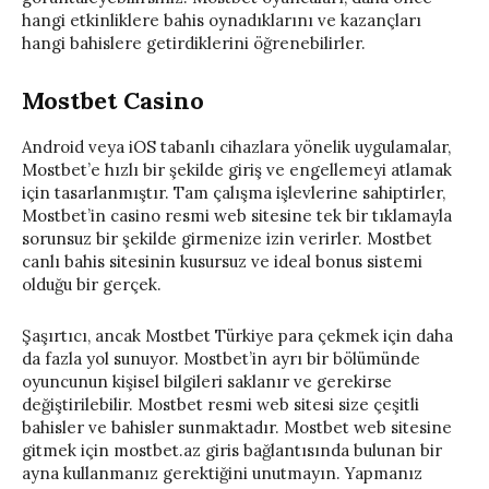
hangi etkinliklere bahis oynadıklarını ve kazançları
hangi bahislere getirdiklerini öğrenebilirler.
Mostbet Casino
Android veya iOS tabanlı cihazlara yönelik uygulamalar,
Mostbet’e hızlı bir şekilde giriş ve engellemeyi atlamak
için tasarlanmıştır. Tam çalışma işlevlerine sahiptirler,
Mostbet’in casino resmi web sitesine tek bir tıklamayla
sorunsuz bir şekilde girmenize izin verirler. Mostbet
canlı bahis sitesinin kusursuz ve ideal bonus sistemi
olduğu bir gerçek.
Şaşırtıcı, ancak Mostbet Türkiye para çekmek için daha
da fazla yol sunuyor. Mostbet’in ayrı bir bölümünde
oyuncunun kişisel bilgileri saklanır ve gerekirse
değiştirilebilir. Mostbet resmi web sitesi size çeşitli
bahisler ve bahisler sunmaktadır. Mostbet web sitesine
gitmek için mostbet.az giris bağlantısında bulunan bir
ayna kullanmanız gerektiğini unutmayın. Yapmanız