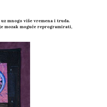
o uz mnogo više vremena i truda.
 je mozak moguće reprogramirati,