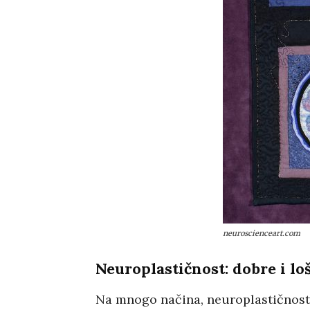
neuroscienceart.com
Neuroplastičnost: dobre i lo
Na mnogo načina, neuroplastičnost