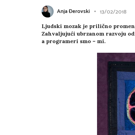
Anja Đerovski
13/02/2018
Ljudski mozak je prilično promenl
Zahvaljujući ubrzanom razvoju od
a programeri smo – mi.