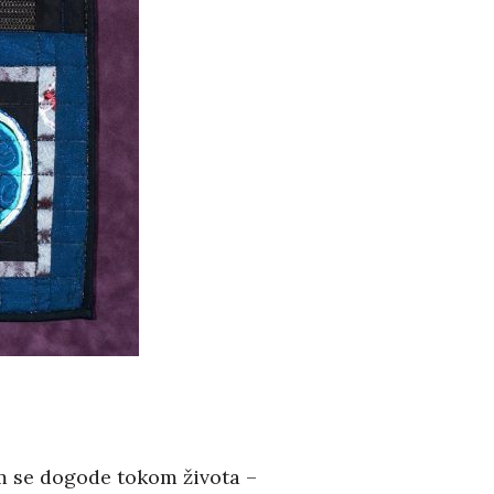
m se dogode tokom života –