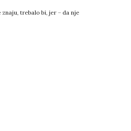
aju, trebalo bi, jer – da nje