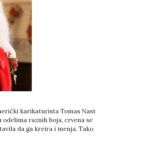
merički karikaturista Tomas Nast
 odelima raznih boja, crvena se
avila da ga kreira i menja. Tako