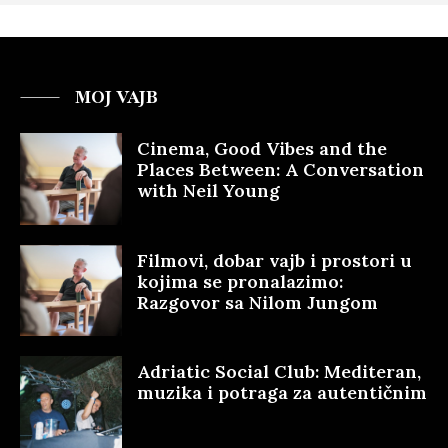
MOJ VAJB
Cinema, Good Vibes and the
Places Between: A Conversation
with Neil Young
Filmovi, dobar vajb i prostori u
kojima se pronalazimo:
Razgovor sa Nilom Jungom
Adriatic Social Club: Mediteran,
muzika i potraga za autentičnim