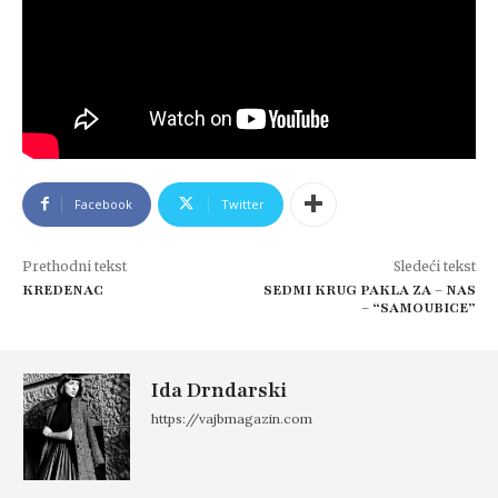
Facebook
Twitter
Prethodni tekst
Sledeći tekst
KREDENAC
SEDMI KRUG PAKLA ZA – NAS
– “SAMOUBICE”
Ida Drndarski
https://vajbmagazin.com