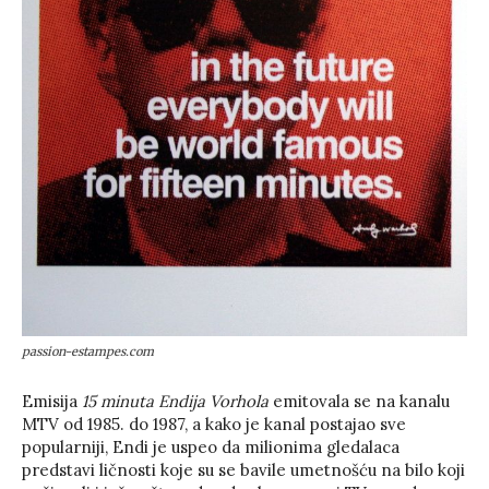
passion-estampes.com
Emisija
15 minuta Endija Vorhola
emitovala se na kanalu
MTV od 1985. do 1987, a kako je kanal postajao sve
popularniji, Endi je uspeo da milionima gledalaca
predstavi ličnosti koje su se bavile umetnošću na bilo koji