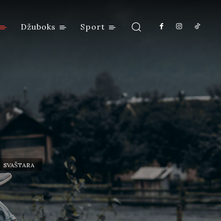
Džuboks
Sport
SVAŠTARA