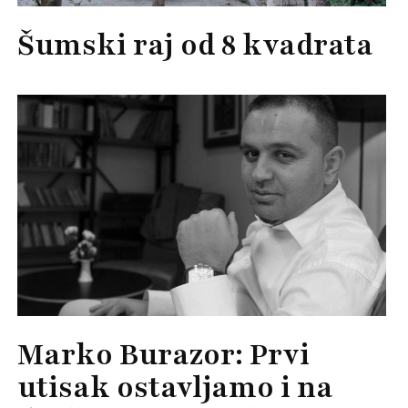
Šumski raj od 8 kvadrata
Marko Burazor: Prvi
utisak ostavljamo i na