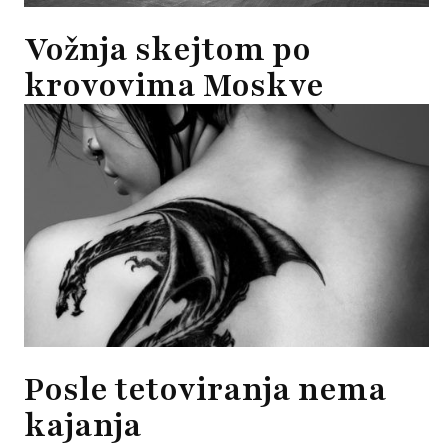
Vožnja skejtom po
krovovima Moskve
Posle tetoviranja nema
kajanja