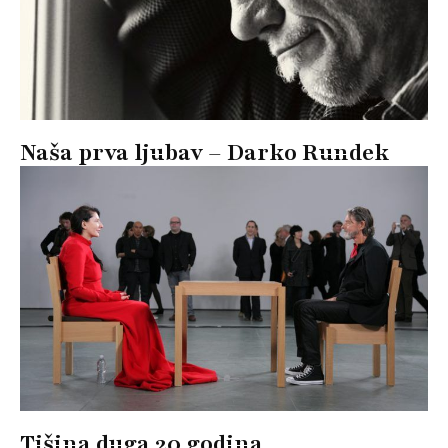
Naša prva ljubav – Darko Rundek
Tišina duga 20 godina