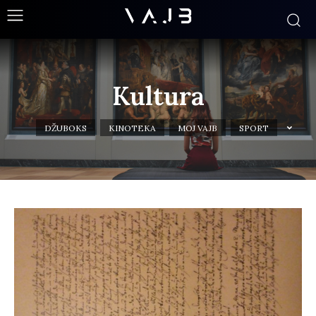
Kultura
DŽUBOKS
KINOTEKA
MOJ VAJB
SPORT