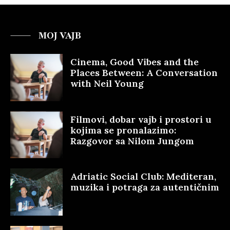
MOJ VAJB
Cinema, Good Vibes and the
Places Between: A Conversation
with Neil Young
Filmovi, dobar vajb i prostori u
kojima se pronalazimo:
Razgovor sa Nilom Jungom
Adriatic Social Club: Mediteran,
muzika i potraga za autentičnim