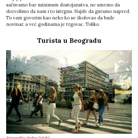
sačuvamo bar minimum dostojanstva, ne smemo da
dozvolimo da nam i to istrgnu. Hajde da guramo napred.
To vam govorim kao neko ko se školovao da bude
novinar, a već godinama je trgovac. Toliko.
Turista u Beogradu