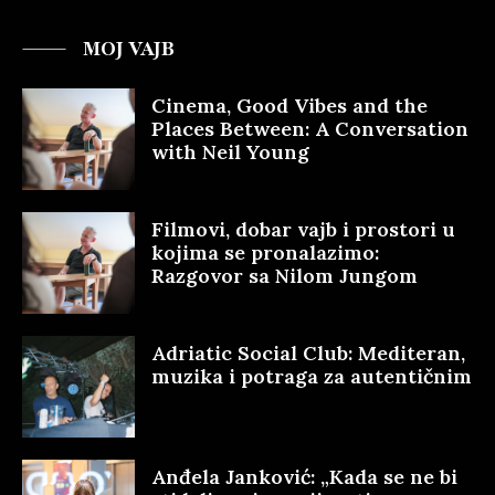
MOJ VAJB
Cinema, Good Vibes and the
Places Between: A Conversation
with Neil Young
Filmovi, dobar vajb i prostori u
kojima se pronalazimo:
Razgovor sa Nilom Jungom
Adriatic Social Club: Mediteran,
muzika i potraga za autentičnim
Anđela Janković: „Kada se ne bi