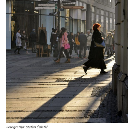
Fotografija: Stefan Ćulafić