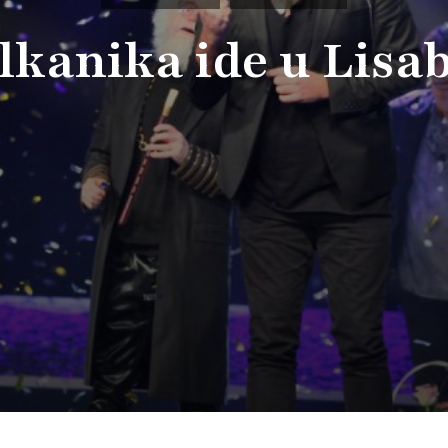
lkanika ide u Lisa