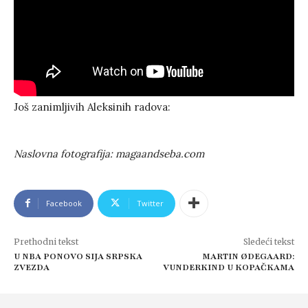
Još zanimljivih Aleksinih radova:
Naslovna fotografija: magaandseba.com
Facebook
Twitter
Prethodni tekst
Sledeći tekst
U NBA PONOVO SIJA SRPSKA
MARTIN ØDEGAARD:
ZVEZDA
VUNDERKIND U KOPAČKAMA