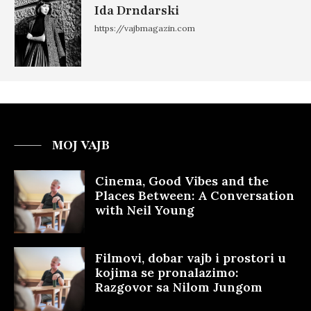
Ida Drndarski
https://vajbmagazin.com
MOJ VAJB
Cinema, Good Vibes and the
Places Between: A Conversation
with Neil Young
Filmovi, dobar vajb i prostori u
kojima se pronalazimo:
Razgovor sa Nilom Jungom