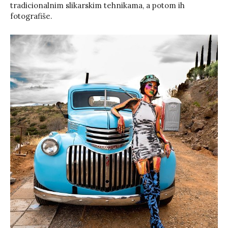
tradicionalnim slikarskim tehnikama, a potom ih
fotografiše.