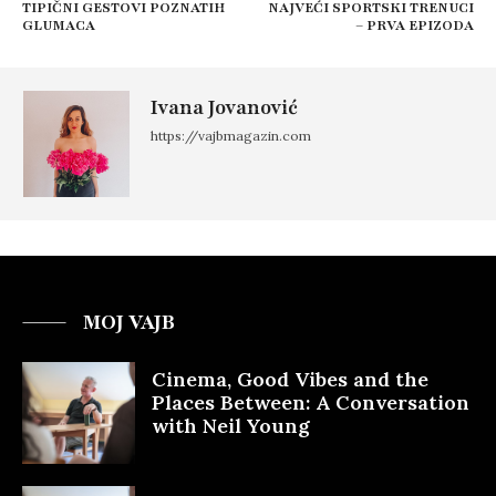
TIPIČNI GESTOVI POZNATIH
NAJVEĆI SPORTSKI TRENUCI
GLUMACA
– PRVA EPIZODA
Ivana Jovanović
https://vajbmagazin.com
MOJ VAJB
Cinema, Good Vibes and the
Places Between: A Conversation
with Neil Young