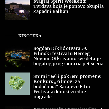
Maglaj Spirit Weekend:
Tvrđava koja je ponovo okupila
Zapadni Balkan
KINOTEKA
Bogdan Diklić otvara 39.
Filmski festival u Herceg
Novom: Otkrivamo sve detalje
bogatog programa na pet scena
Snimi reel i pokreni promene:
Konkurs „Filmovi za
budućnost“ Sarajevo Film
Festivala donosi vredne
nagrade