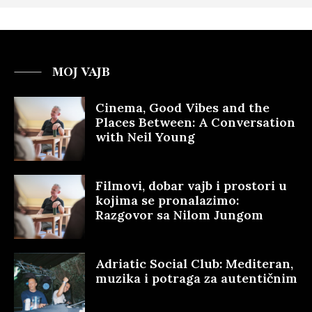
MOJ VAJB
Cinema, Good Vibes and the
Places Between: A Conversation
with Neil Young
Filmovi, dobar vajb i prostori u
kojima se pronalazimo:
Razgovor sa Nilom Jungom
Adriatic Social Club: Mediteran,
muzika i potraga za autentičnim