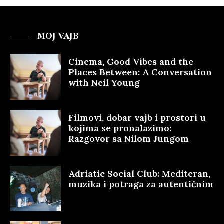
MOJ VAJB
Cinema, Good Vibes and the
Places Between: A Conversation
with Neil Young
Filmovi, dobar vajb i prostori u
kojima se pronalazimo:
Razgovor sa Nilom Jungom
Adriatic Social Club: Mediteran,
muzika i potraga za autentičnim