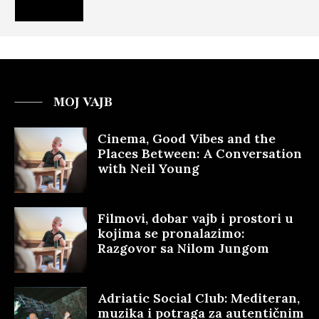
MOJ VAJB
Cinema, Good Vibes and the
Places Between: A Conversation
with Neil Young
Filmovi, dobar vajb i prostori u
kojima se pronalazimo:
Razgovor sa Nilom Jungom
Adriatic Social Club: Mediteran,
muzika i potraga za autentičnim