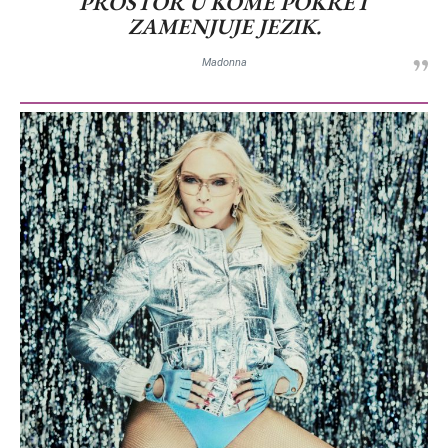
PROSTOR U KOME POKRET
ZAMENJUJE JEZIK.
Madonna