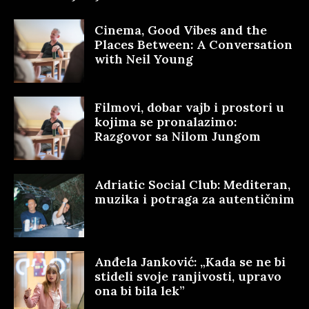
Cinema, Good Vibes and the
Places Between: A Conversation
with Neil Young
Filmovi, dobar vajb i prostori u
kojima se pronalazimo:
Razgovor sa Nilom Jungom
Adriatic Social Club: Mediteran,
muzika i potraga za autentičnim
Anđela Janković: „Kada se ne bi
stideli svoje ranjivosti, upravo
ona bi bila lek”