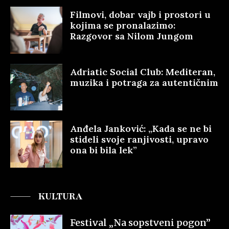
Filmovi, dobar vajb i prostori u
kojima se pronalazimo:
Razgovor sa Nilom Jungom
Adriatic Social Club: Mediteran,
muzika i potraga za autentičnim
Anđela Janković: „Kada se ne bi
stideli svoje ranjivosti, upravo
ona bi bila lek”
KULTURA
Festival „Na sopstveni pogon”