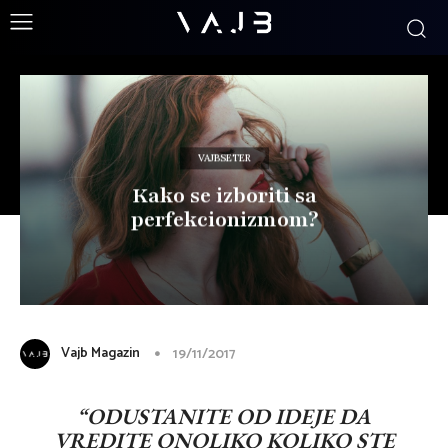
VAJBSETER
Kako se izboriti sa
perfekcionizmom?
Vajb Magazin
19/11/2017
“ODUSTANITE OD IDEJE DA
VREDITE ONOLIKO KOLIKO STE