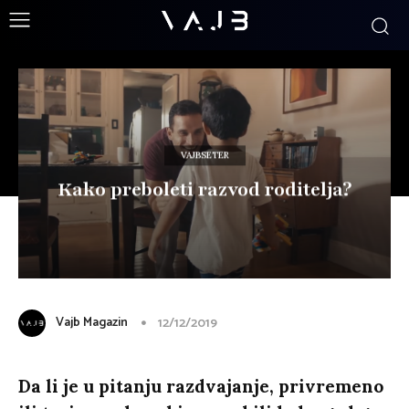
VAJBSETER
Kako preboleti razvod roditelja?
Vajb Magazin
12/12/2019
Da li je u pitanju razdvajanje, privremeno