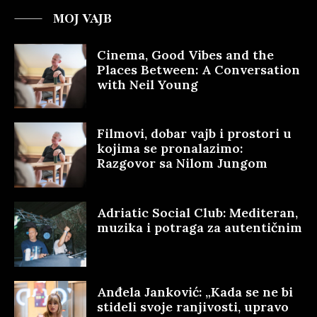
MOJ VAJB
Cinema, Good Vibes and the
Places Between: A Conversation
with Neil Young
Filmovi, dobar vajb i prostori u
kojima se pronalazimo:
Razgovor sa Nilom Jungom
Adriatic Social Club: Mediteran,
muzika i potraga za autentičnim
Anđela Janković: „Kada se ne bi
stideli svoje ranjivosti, upravo